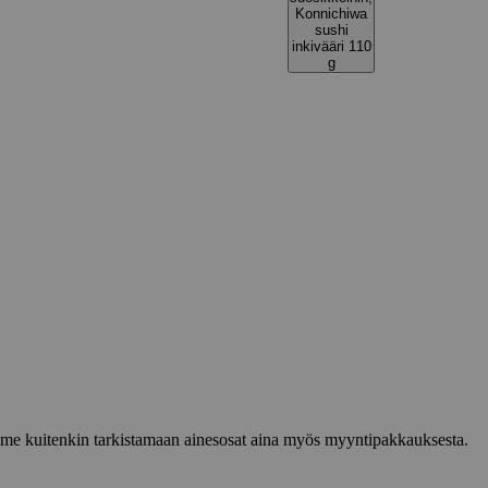
Konnichiwa
sushi
inkivääri 110
g
lemme kuitenkin tarkistamaan ainesosat aina myös myyntipakkauksesta.