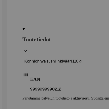
Tuotetiedot
Konnichiwa sushi inkivääri 110 g
EAN
9999999990212
Päivitämme palvelun tuotetietoja aktiivisesti. Suositte