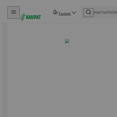
Hyppää sisältöön
Tuotteet