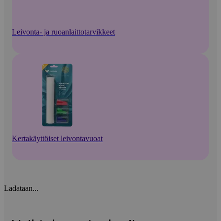
Leivonta- ja ruoanlaittotarvikkeet
Kertakäyttöiset leivontavuoat
Ladataan...