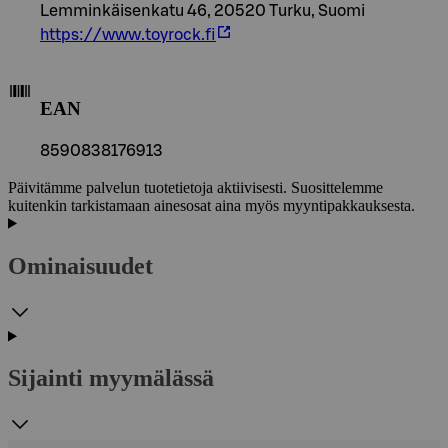
Lemminkäisenkatu 46, 20520 Turku, Suomi
https://www.toyrock.fi
EAN
8590838176913
Päivitämme palvelun tuotetietoja aktiivisesti. Suosittelemme
kuitenkin tarkistamaan ainesosat aina myös myyntipakkauksesta.
Ominaisuudet
Sijainti myymälässä