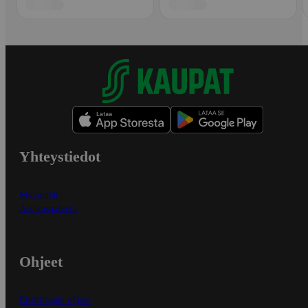
Yhteystiedot
Myymälät
Asiakaspalvelu
Ohjeet
Ensitilaajan ohjeet