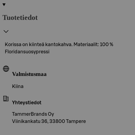
Tuotetiedot
Korissa on kiinteä kantokahva. Materiaalit: 100 %
Floridansuosypressi
Valmistusmaa
Kiina
Yhteystiedot
TammerBrands Oy
Viinikankatu 36, 33800 Tampere