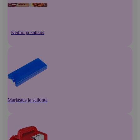
Keittiö ja kattaus
Marjastus ja säilöntä