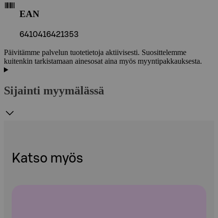
EAN
6410416421353
Päivitämme palvelun tuotetietoja aktiivisesti. Suosittelemme
kuitenkin tarkistamaan ainesosat aina myös myyntipakkauksesta.
Sijainti myymälässä
Katso myös