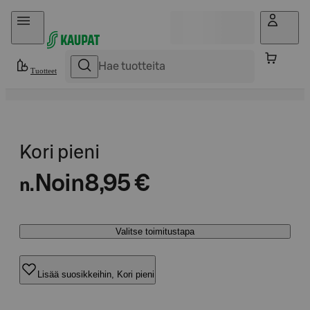
Hyppää sisältöön
Tuotteet
Kori pieni
Noin
8,95 €
n.
Valitse toimitustapa
Lisää suosikkeihin, Kori pieni