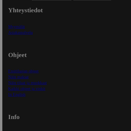
Yhteystiedot
Myymälät
Asiakaspalvelu
Ohjeet
Ensitilaajan ohjeet
Näin maksat
Näin tilaat ja muokkaat
Kaikki ohjeet ja vinkit
In English
Info