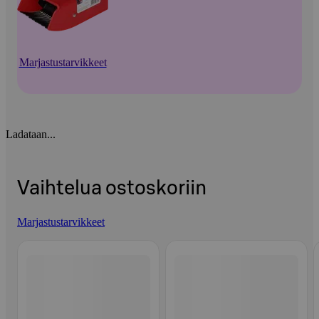
Marjastustarvikkeet
Ladataan...
Vaihtelua ostoskoriin
Marjastustarvikkeet
Ohita listaus