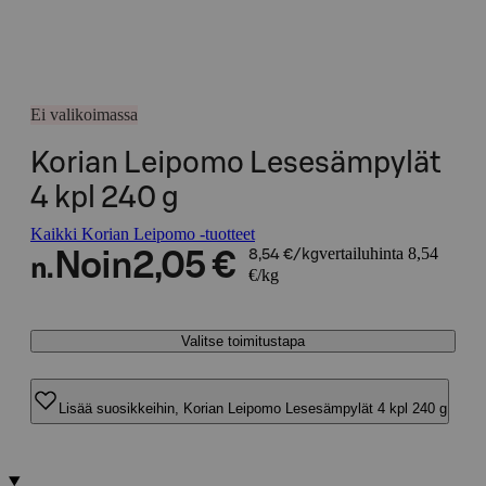
Ei valikoimassa
Korian Leipomo Lesesämpylät
4 kpl 240 g
Kaikki Korian Leipomo -tuotteet
vertailuhinta 8,54
Noin
2,05 €
8,54 €/kg
n.
€/kg
Valitse toimitustapa
Lisää suosikkeihin, Korian Leipomo Lesesämpylät 4 kpl 240 g