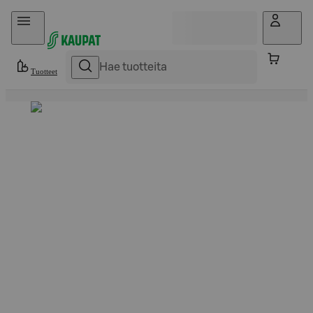
Hyppää sisältöön
Tuotteet