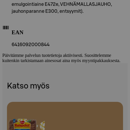
emulgointiaine E472e, VEHNÄMALLASJAUHO,
jauhonparanne E300, entsyymit).
EAN
6416092000844
Päivitämme palvelun tuotetietoja aktiivisesti. Suosittelemme
kuitenkin tarkistamaan ainesosat aina myös myyntipakkauksesta.
Katso myös