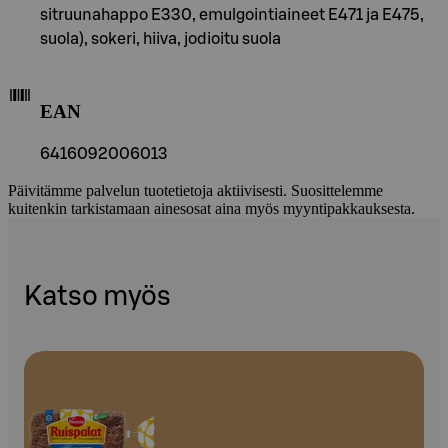
sitruunahappo E330, emulgointiaineet E471 ja E475,
suola), sokeri, hiiva, jodioitu suola
EAN
6416092006013
Päivitämme palvelun tuotetietoja aktiivisesti. Suosittelemme
kuitenkin tarkistamaan ainesosat aina myös myyntipakkauksesta.
Katso myös