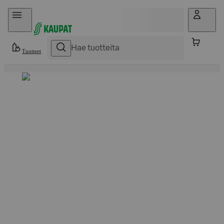
Hyppää sisältöön
Tuotteet