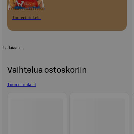
Tuoreet rinkelit
Ladataan...
Vaihtelua ostoskoriin
Tuoreet rinkelit
Ohita listaus