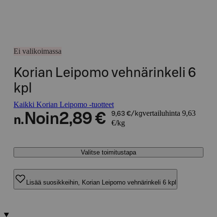
Ei valikoimassa
Korian Leipomo vehnärinkeli 6
kpl
Kaikki Korian Leipomo -tuotteet
vertailuhinta 9,63
Noin
2,89 €
9,63 €/kg
n.
€/kg
Valitse toimitustapa
Lisää suosikkeihin, Korian Leipomo vehnärinkeli 6 kpl