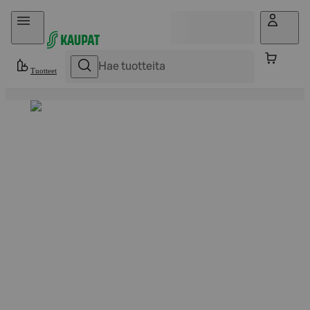
Hyppää sisältöön
Tuotteet