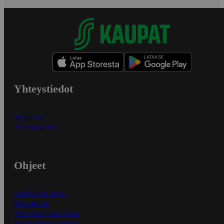
Yhteystiedot
Myymälät
Asiakaspalvelu
Ohjeet
Ensitilaajan ohjeet
Näin maksat
Näin tilaat ja muokkaat
Kaikki ohjeet ja vinkit