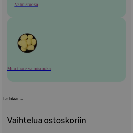
Valmisruoka
Muu tuore valmisruoka
Ladataan...
Vaihtelua ostoskoriin