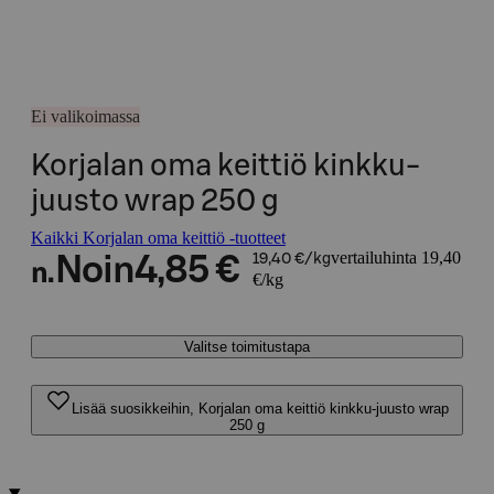
Ei valikoimassa
Korjalan oma keittiö kinkku-
juusto wrap 250 g
Kaikki Korjalan oma keittiö -tuotteet
vertailuhinta 19,40
Noin
4,85 €
19,40 €/kg
n.
€/kg
Valitse toimitustapa
Lisää suosikkeihin, Korjalan oma keittiö kinkku-juusto wrap
250 g