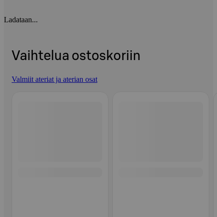
Ladataan...
Vaihtelua ostoskoriin
Valmiit ateriat ja aterian osat
Ohita listaus