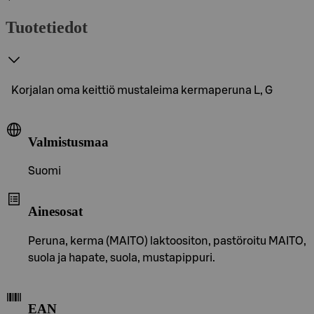
Tuotetiedot
Korjalan oma keittiö mustaleima kermaperuna L, G
Valmistusmaa
Suomi
Ainesosat
Peruna, kerma (MAITO) laktoositon, pastöroitu MAITO,
suola ja hapate, suola, mustapippuri.
EAN