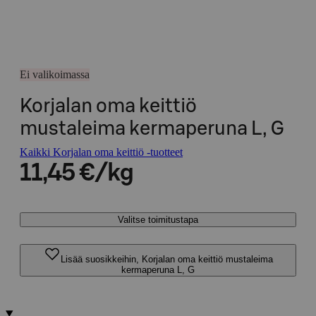
Ei valikoimassa
Korjalan oma keittiö
mustaleima kermaperuna L, G
Kaikki Korjalan oma keittiö -tuotteet
11,45 €/kg
Valitse toimitustapa
Lisää suosikkeihin, Korjalan oma keittiö mustaleima
kermaperuna L, G