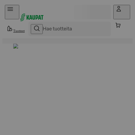
Hyppää sisältöön
Tuotteet