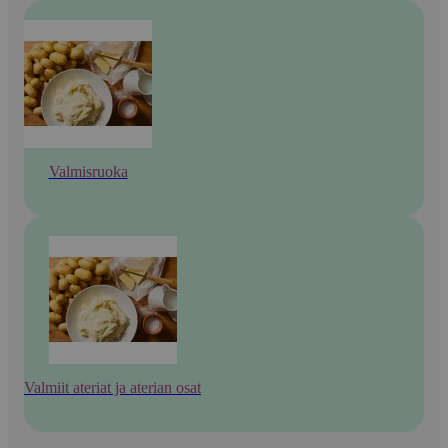
Valmisruoka
Valmiit ateriat ja aterian osat