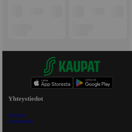
Yhteystiedot
Myymälät
Asiakaspalvelu