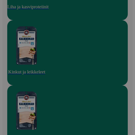
Liha ja kasviproteiinit
Kinkut ja leikkeleet