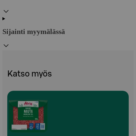
Sijainti myymälässä
Katso myös