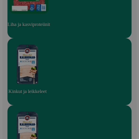
Liha ja kasviproteiinit
Kinkut ja leikkeleet