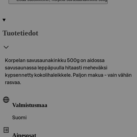
Tuotetiedot
Korpelan savusaunakinkku 500g on aidossa
savusaunassa leppäpuulla hitaasti meheväksi
kypsennetty kokolihaleikkele. Paljon makua - vain vähän
rasvaa.
Valmistusmaa
Suomi
Ainesosat