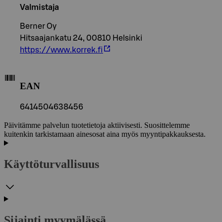
Valmistaja
Berner Oy
Hitsaajankatu 24, 00810 Helsinki
https://www.korrek.fi
EAN
6414504638456
Päivitämme palvelun tuotetietoja aktiivisesti. Suosittelemme
kuitenkin tarkistamaan ainesosat aina myös myyntipakkauksesta.
Käyttöturvallisuus
Sijainti myymälässä