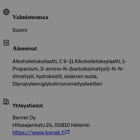
Valmistusmaa
Suomi
Ainesosat
Alkoholietoksilaatti, C 9-11 Alkoholietoksylaatti, 1-
Propanium, 3-amino-N-(karboksimetyyli)-N-N-
dimetyyli, hydroksidit, sisäinen suola,
Dipropyleeniglykolimonometyylieetteri
Yhteystiedot
Berner Oy
Hitsaajankatu 24, 00810 Helsinki
https://www.korrek.fi