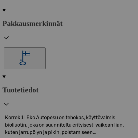
Pakkausmerkinnät
Tuotetiedot
Korrek 1 l Eko Autopesu on tehokas, käyttövalmis
bioliuotin, joka on suunniteltu erityisesti vaikean lian,
kuten jarrupölyn ja pikin, poistamiseen…