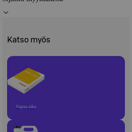
Katso myös
Vapaa-aika