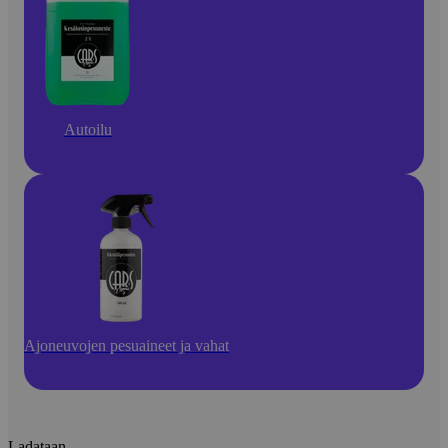
Autoilu
Ajoneuvojen pesuaineet ja vahat
Ladataan...