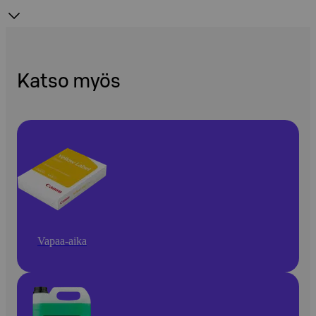
Katso myös
Vapaa-aika