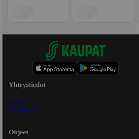
Yhteystiedot
Myymälät
Asiakaspalvelu
Ohjeet