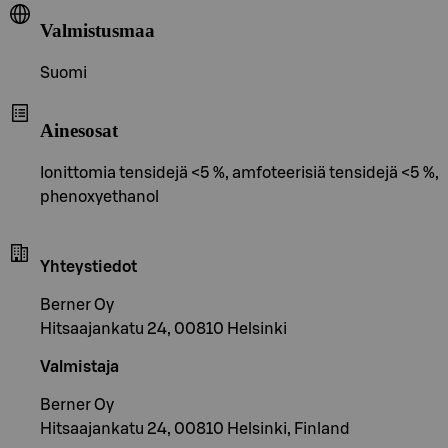
Valmistusmaa
Suomi
Ainesosat
Ionittomia tensidejä <5 %, amfoteerisiä tensidejä <5 %,
phenoxyethanol
Yhteystiedot
Berner Oy
Hitsaajankatu 24, 00810 Helsinki
Valmistaja
Berner Oy
Hitsaajankatu 24, 00810 Helsinki, Finland