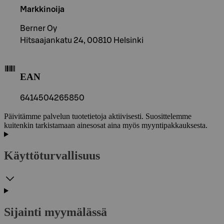
Markkinoija
Berner Oy
Hitsaajankatu 24, 00810 Helsinki
EAN
6414504265850
Päivitämme palvelun tuotetietoja aktiivisesti. Suosittelemme
kuitenkin tarkistamaan ainesosat aina myös myyntipakkauksesta.
Käyttöturvallisuus
Sijainti myymälässä