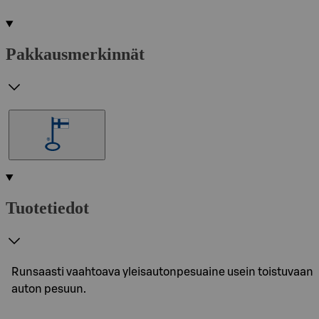
Pakkausmerkinnät
Tuotetiedot
Runsaasti vaahtoava yleisautonpesuaine usein toistuvaan
auton pesuun.