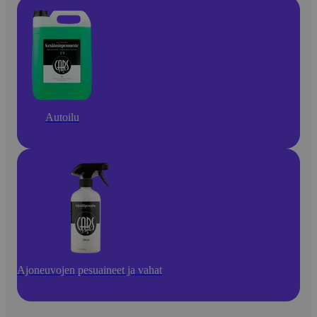
Autoilu
Ajoneuvojen pesuaineet ja vahat