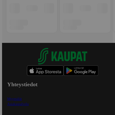
Yhteystiedot
Myymälät
Asiakaspalvelu