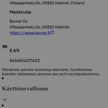
Hitsaajankatu 24, 00810 Helsinki, Finland
Markkinoija
Berner Oy
Hitsaajankatu 24, 00810 Helsinki
https://www.berner.fi
EAN
6414504277402
Päivitämme palvelun tuotetietoja aktiivisesti. Suosittelemme
kuitenkin tarkistamaan ainesosat aina myös myyntipakkauksesta.
Käyttöturvallisuus