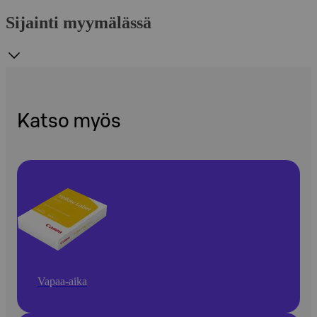
Sijainti myymälässä
Katso myös
Vapaa-aika