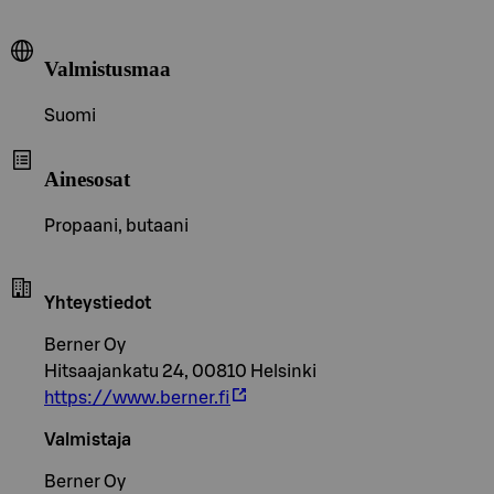
Valmistusmaa
Suomi
Ainesosat
Propaani, butaani
Yhteystiedot
Berner Oy
Hitsaajankatu 24, 00810 Helsinki
https://www.berner.fi
Valmistaja
Berner Oy