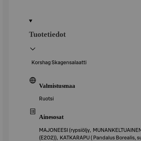
Tuotetiedot
Korshag Skagensalaatti
Valmistusmaa
Ruotsi
Ainesosat
MAJONEESI (rypsiöljy, MUNANKELTUAINEN , h
(E202)), KATKARAPU ( Pandalus Borealis, su