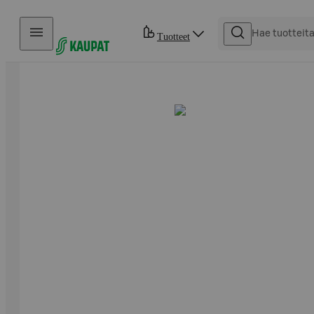
Hyppää sisältöön
Tuotteet