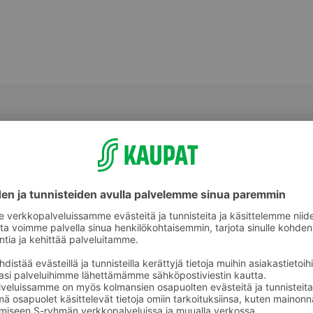
Salaatit