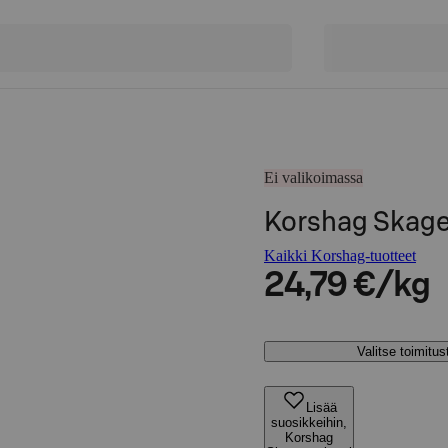
Ei valikoimassa
Korshag Skage
Kaikki Korshag-tuotteet
24,79 €/kg
Valitse toimitu
Lisää
suosikkeihin,
Korshag