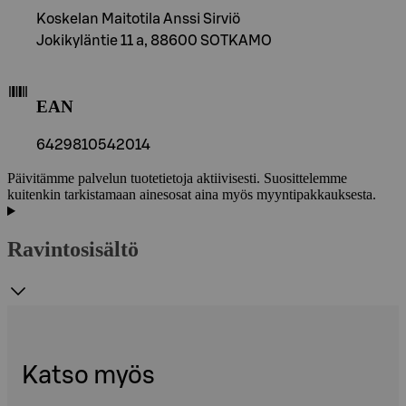
Koskelan Maitotila Anssi Sirviö
Jokikyläntie 11 a, 88600 SOTKAMO
EAN
6429810542014
Päivitämme palvelun tuotetietoja aktiivisesti. Suosittelemme
kuitenkin tarkistamaan ainesosat aina myös myyntipakkauksesta.
Ravintosisältö
Katso myös