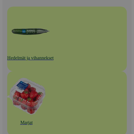
Hedelmät ja vihannekset
Marjat