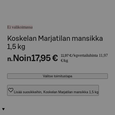
Ei valikoimassa
Koskelan Marjatilan mansikka
1,5 kg
vertailuhinta 11,97
Noin
17,95 €
11,97 €/kg
n.
€/kg
Valitse toimitustapa
Lisää suosikkeihin, Koskelan Marjatilan mansikka 1,5 kg