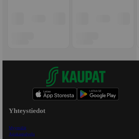
Yhteystiedot
Myymälät
Asiakaspalvelu