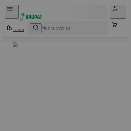
Hyppää sisältöön
Tuotteet