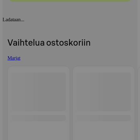
Ladataan...
Vaihtelua ostoskoriin
Marjat
Ohita listaus