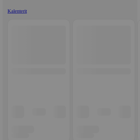
Kalenterit
Ohita listaus