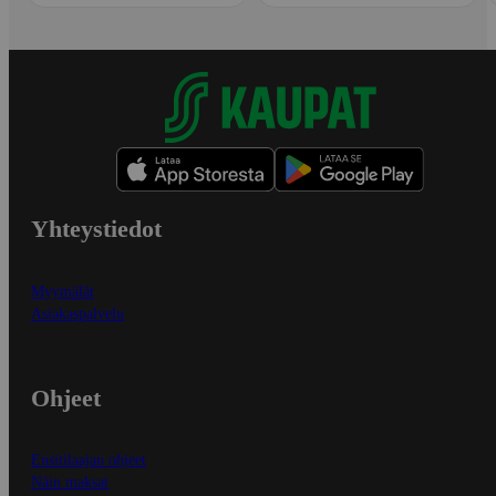
Yhteystiedot
Myymälät
Asiakaspalvelu
Ohjeet
Ensitilaajan ohjeet
Näin maksat