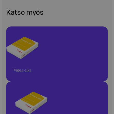
Katso myös
Vapaa-aika