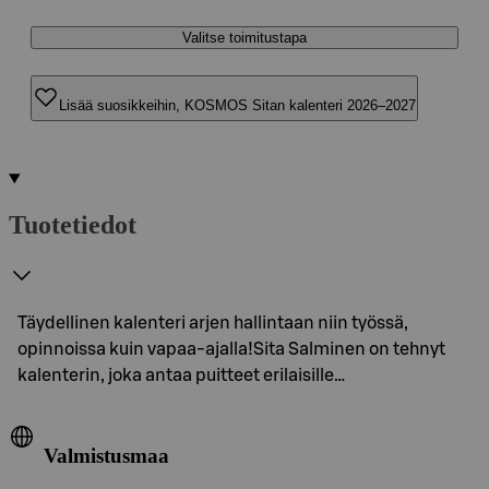
Valitse toimitustapa
Lisää suosikkeihin, KOSMOS Sitan kalenteri 2026–2027
Tuotetiedot
Täydellinen kalenteri arjen hallintaan niin työssä,
opinnoissa kuin vapaa-ajalla!Sita Salminen on tehnyt
kalenterin, joka antaa puitteet erilaisille…
Valmistusmaa