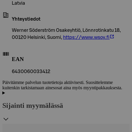
Latvia
Yhteystiedot
Werner Söderström Osakeyhtiö, Lönnrotinkatu 18,
00120 Helsinki, Suomi,
https://www.wsoy.fi
EAN
6430060033412
Päivitämme palvelun tuotetietoja aktiivisesti. Suosittelemme
kuitenkin tarkistamaan ainesosat aina myös myyntipakkauksesta.
Sijainti myymälässä