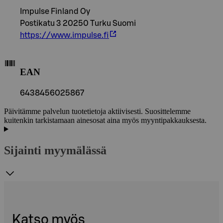
Impulse Finland Oy
Postikatu 3 20250 Turku Suomi
https://www.impulse.fi
EAN
6438456025867
Päivitämme palvelun tuotetietoja aktiivisesti. Suosittelemme
kuitenkin tarkistamaan ainesosat aina myös myyntipakkauksesta.
Sijainti myymälässä
Katso myös