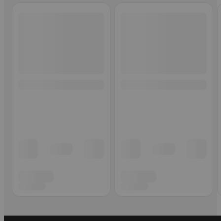
Ohita listaus