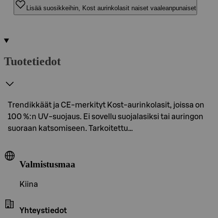
Lisää suosikkeihin, Kost aurinkolasit naiset vaaleanpunaiset
Tuotetiedot
Trendikkäät ja CE-merkityt Kost-aurinkolasit, joissa on
100 %:n UV-suojaus. Ei sovellu suojalasiksi tai auringon
suoraan katsomiseen. Tarkoitettu…
Valmistusmaa
Kiina
Yhteystiedot