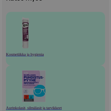
Kosmetiikka ja hygienia
Aurinkolasit, silmälasit ja tarvikkeet