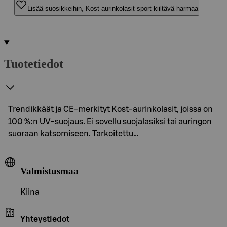
Lisää suosikkeihin, Kost aurinkolasit sport kiiltävä harmaa
Tuotetiedot
Trendikkäät ja CE-merkityt Kost-aurinkolasit, joissa on
100 %:n UV-suojaus. Ei sovellu suojalasiksi tai auringon
suoraan katsomiseen. Tarkoitettu…
Valmistusmaa
Kiina
Yhteystiedot