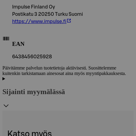
Impulse Finland Oy
Postikatu 3 20250 Turku Suomi
https://www.impulse.fi
EAN
6438456025928
Päivitämme palvelun tuotetietoja aktiivisesti. Suosittelemme
kuitenkin tarkistamaan ainesosat aina myös myyntipakkauksesta.
Sijainti myymälässä
Katso myös