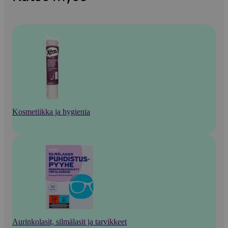
Kosmetiikka ja hygienia
Aurinkolasit, silmälasit ja tarvikkeet