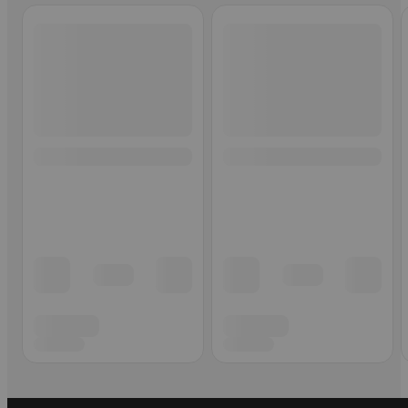
Ohita listaus