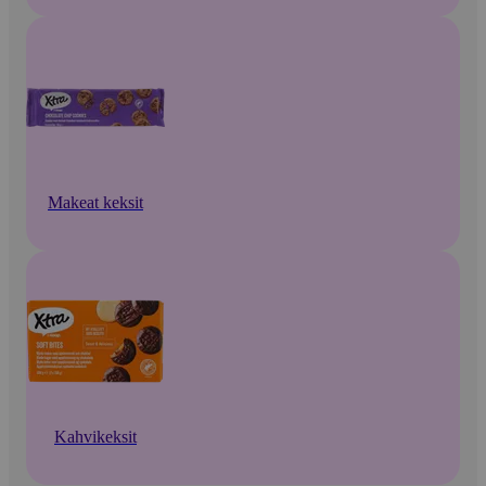
Makeat keksit
Kahvikeksit