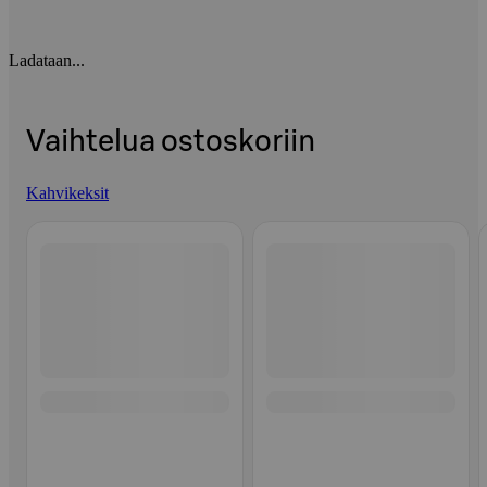
Ladataan...
Vaihtelua ostoskoriin
Kahvikeksit
Ohita listaus