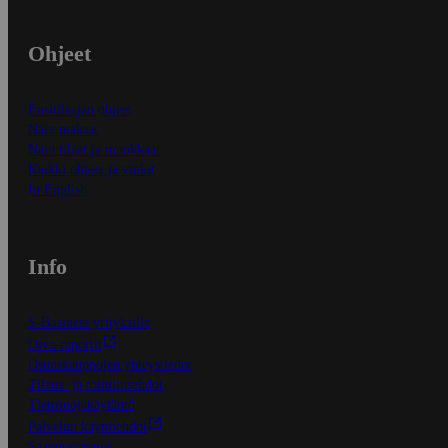
Ohjeet
Ensitilaajan ohjeet
Näin maksat
Näin tilaat ja muokkaat
Kaikki ohjeet ja vinkit
In English
Info
S-Business yrityksille
Oiva-raportit
Osuuskauppojen yhteystiedot
Tilaus- ja toimitusehdot
Tietosuojakäytäntö
Palvelun käyttöehdot
Saavutettavuus