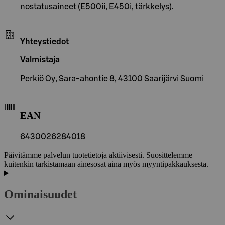
nostatusaineet (E500ii, E450i, tärkkelys).
Yhteystiedot
Valmistaja
Perkiö Oy, Sara-ahontie 8, 43100 Saarijärvi Suomi
EAN
6430026284018
Päivitämme palvelun tuotetietoja aktiivisesti. Suosittelemme
kuitenkin tarkistamaan ainesosat aina myös myyntipakkauksesta.
Ominaisuudet