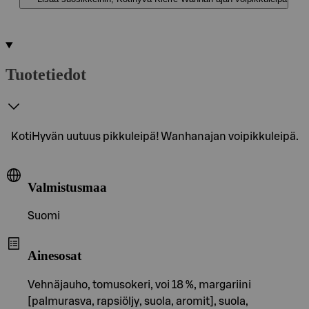
Tuotetiedot
KotiHyvän uutuus pikkuleipä! Wanhanajan voipikkuleipä.
Valmistusmaa
Suomi
Ainesosat
Vehnäjauho, tomusokeri, voi 18 %, margariini
[palmurasva, rapsiöljy, suola, aromit], suola,