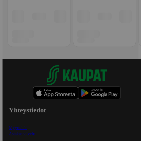
Yhteystiedot
Myymälät
Asiakaspalvelu