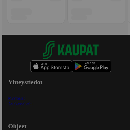
Yhteystiedot
Myymälät
Asiakaspalvelu
Ohjeet