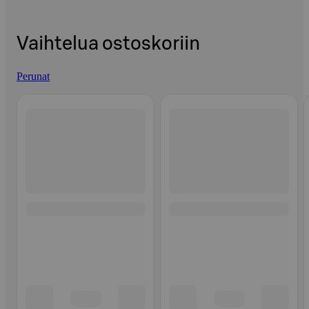
Vaihtelua ostoskoriin
Perunat
Ohita listaus