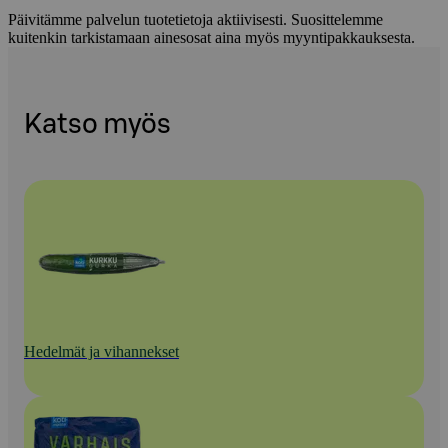
Päivitämme palvelun tuotetietoja aktiivisesti. Suosittelemme
kuitenkin tarkistamaan ainesosat aina myös myyntipakkauksesta.
Katso myös
Hedelmät ja vihannekset