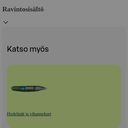
Ravintosisältö
Katso myös
Hedelmät ja vihannekset