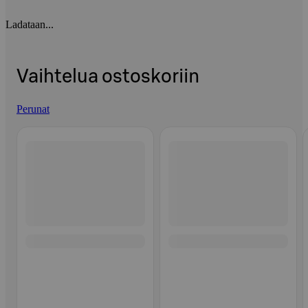
Ladataan...
Vaihtelua ostoskoriin
Perunat
Ohita listaus