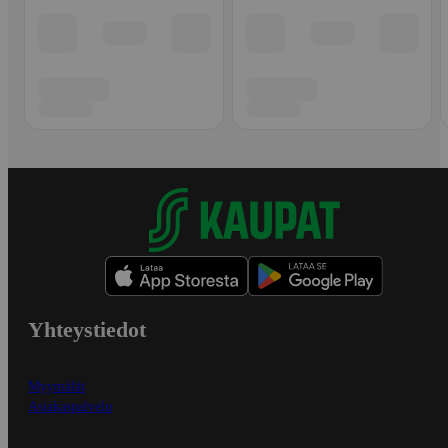
Yhteystiedot
Myymälät
Asiakaspalvelu