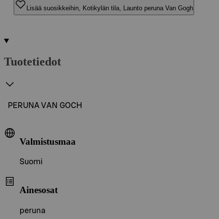
Lisää suosikkeihin, Kotikylän tila, Launto peruna Van Gogh
Tuotetiedot
PERUNA VAN GOCH
Valmistusmaa
Suomi
Ainesosat
peruna