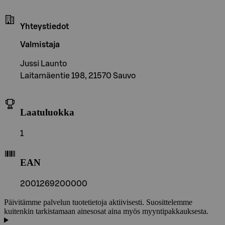
Yhteystiedot
Valmistaja
Jussi Launto
Laitamäentie 198, 21570 Sauvo
Laatuluokka
1
EAN
2001269200000
Päivitämme palvelun tuotetietoja aktiivisesti. Suosittelemme
kuitenkin tarkistamaan ainesosat aina myös myyntipakkauksesta.