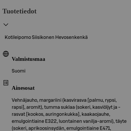
Tuotetiedot
Kotileipomo Siisikonen Hevosenkenkä
Valmistusmaa
Suomi
Ainesosat
Vehnäjauho, margariini (kasvirasva [palmu, rypsi,
rapsi], aromit), tumma suklaa (sokeri, kasviöljyt ja -
rasvat [kookos, auringonkukka], kaakaojauhe,
emulgointiaine E322, luontainen vanilja-aromi), täyte
(sokeri, aprikoosinsydän, emulgointiaine E471,