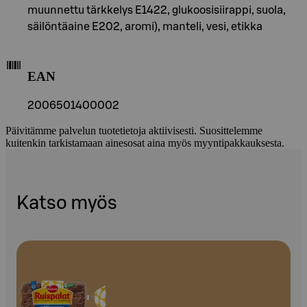
muunnettu tärkkelys E1422, glukoosisiirappi, suola,
säilöntäaine E202, aromi), manteli, vesi, etikka
EAN
2006501400002
Päivitämme palvelun tuotetietoja aktiivisesti. Suosittelemme
kuitenkin tarkistamaan ainesosat aina myös myyntipakkauksesta.
Katso myös