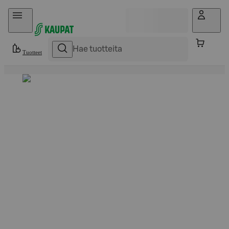
Hyppää sisältöön
Tuotteet