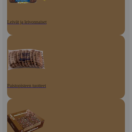
Leivät ja leivonnaiset
Paistopisteen tuotteet