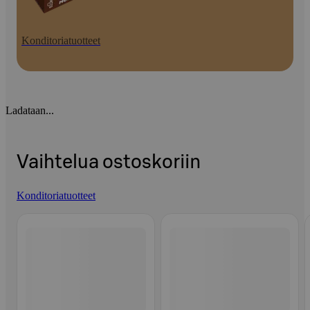
Konditoriatuotteet
Ladataan...
Vaihtelua ostoskoriin
Konditoriatuotteet
Ohita listaus