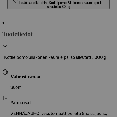
Lisää suosikkeihin, Kotileipomo Siiskonen kauraleipä iso
siivutettu 800 g
Tuotetiedot
Kotileipomo Siiskonen kauraleipä iso siivutettu 800 g
Valmistusmaa
Suomi
Ainesosat
VEHNÄJAUHO, vesi, tomaattipelletti (maissijauho,