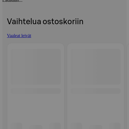
Ladataan...
Vaihtelua ostoskoriin
Vaaleat leivät
Ohita listaus