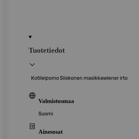
Tuotetiedot
Kotileipomo Siiskonen masikkawiener irto
Valmistusmaa
Suomi
Ainesosat