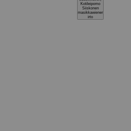
Kotileipomo
Siiskonen
masikkawiener
irto