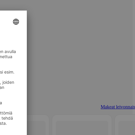
Makeat leivonnais