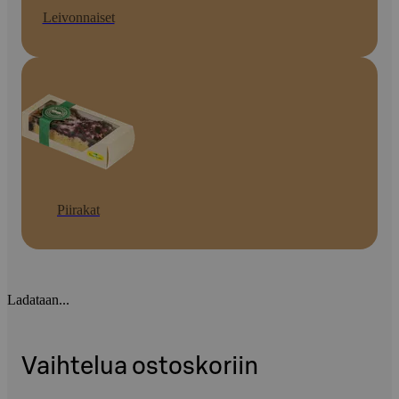
Leivonnaiset
Piirakat
Ladataan...
Vaihtelua ostoskoriin