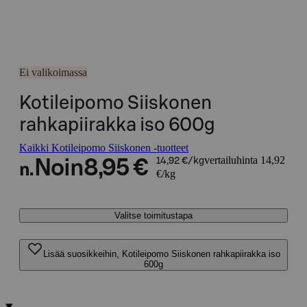
Ei valikoimassa
Kotileipomo Siiskonen
rahkapiirakka iso 600g
Kaikki Kotileipomo Siiskonen -tuotteet
vertailuhinta 14,92
Noin
8,95 €
14,92 €/kg
n.
€/kg
Valitse toimitustapa
Lisää suosikkeihin, Kotileipomo Siiskonen rahkapiirakka iso
600g