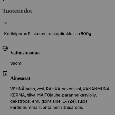
Tuotetiedot
Kotileipomo Siiskonen rahkapiirakka iso 600g
Valmistusmaa
Suomi
Ainesosat
VEHNÄjauho, vesi, RAHKA, sokeri, voi, KANANMUNA,
KERMA, hiiva, MAITOjauhe, paranne(kasviöljy,
dekstroosi, emulgointiaine, E472e), suola,
kardemumma, luontainen sitrusaromi,