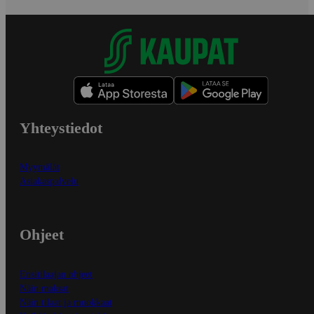
Yhteystiedot
Myymälät
Asiakaspalvelu
Ohjeet
Ensitilaajan ohjeet
Näin maksat
Näin tilaat ja muokkaat