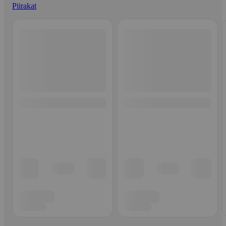
Piirakat
Ohita listaus