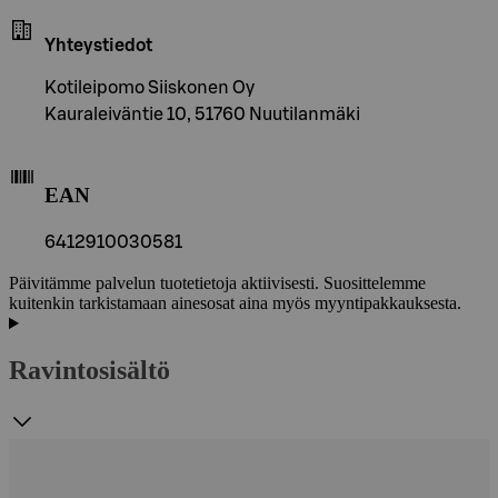
Yhteystiedot
Kotileipomo Siiskonen Oy
Kauraleiväntie 10, 51760 Nuutilanmäki
EAN
6412910030581
Päivitämme palvelun tuotetietoja aktiivisesti. Suosittelemme
kuitenkin tarkistamaan ainesosat aina myös myyntipakkauksesta.
Ravintosisältö