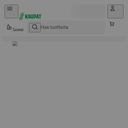
Hyppää sisältöön
Tuotteet