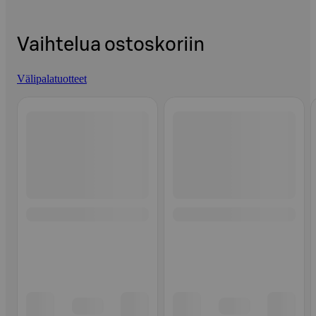
Vaihtelua ostoskoriin
Välipalatuotteet
Ohita listaus