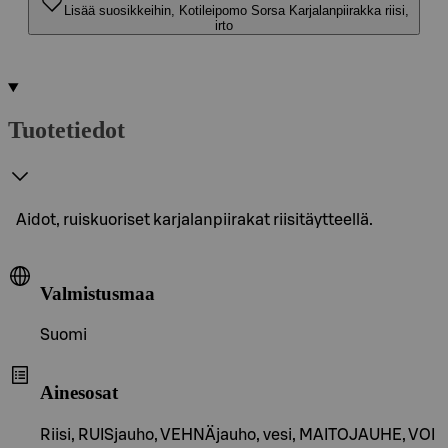
Lisää suosikkeihin, Kotileipomo Sorsa Karjalanpiirakka riisi,
irto
Tuotetiedot
Aidot, ruiskuoriset karjalanpiirakat riisitäytteellä.
Valmistusmaa
Suomi
Ainesosat
Riisi, RUISjauho, VEHNÄjauho, vesi, MAITOJAUHE, VOI