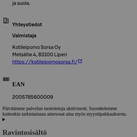
ja suola.
Yhteystiedot
Valmistaja
Kotileipomo Sorsa Oy
Metsätie 4, 83100 Liperi
https://kotileipomosorsa.fi/
EAN
2005785600009
Päivitämme palvelun tuotetietoja aktiivisesti. Suosittelemme
kuitenkin tarkistamaan ainesosat aina myös myyntipakkauksesta.
Ravintosisältö