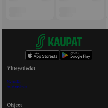
Yhteystiedot
Myymälät
Asiakaspalvelu
Ohjeet