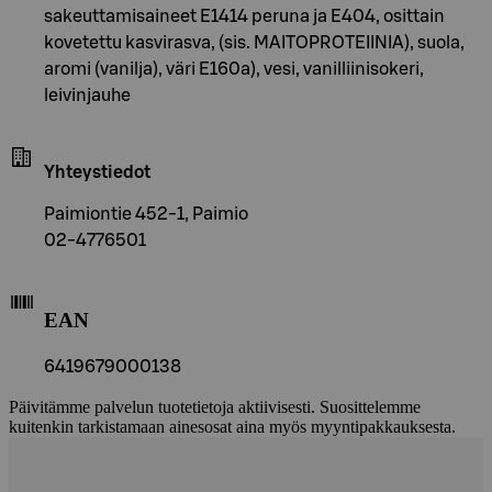
sakeuttamisaineet E1414 peruna ja E404, osittain
kovetettu kasvirasva, (sis. MAITOPROTEIINIA), suola,
aromi (vanilja), väri E160a), vesi, vanilliinisokeri,
leivinjauhe
Yhteystiedot
Paimiontie 452-1, Paimio
02-4776501
EAN
6419679000138
Päivitämme palvelun tuotetietoja aktiivisesti. Suosittelemme
kuitenkin tarkistamaan ainesosat aina myös myyntipakkauksesta.