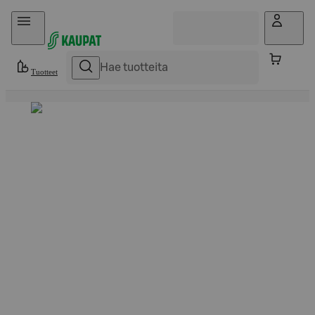
Hyppää sisältöön
Tuotteet