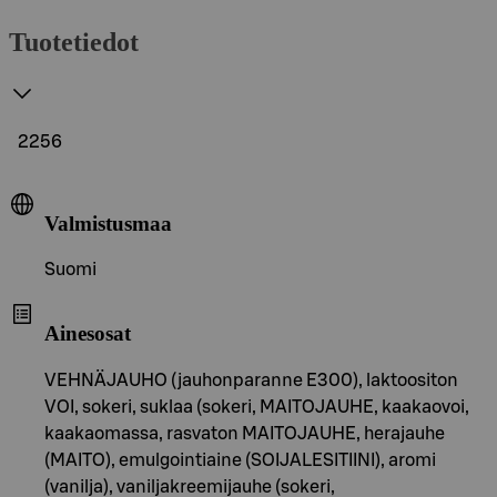
Tuotetiedot
2256
Valmistusmaa
Suomi
Ainesosat
VEHNÄJAUHO (jauhonparanne E300), laktoositon
VOI, sokeri, suklaa (sokeri, MAITOJAUHE, kaakaovoi,
kaakaomassa, rasvaton MAITOJAUHE, herajauhe
(MAITO), emulgointiaine (SOIJALESITIINI), aromi
(vanilja), vaniljakreemijauhe (sokeri,