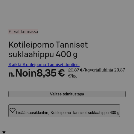
Ei valikoimassa
Kotileipomo Tanniset
suklaahippu 400 g
Kaikki Kotileipomo Tanniset -tuotteet
vertailuhinta 20,87
Noin
8,35 €
20,87 €/kg
n.
€/kg
Valitse toimitustapa
Lisää suosikkeihin, Kotileipomo Tanniset suklaahippu 400 g