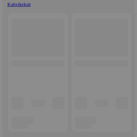
Kahvikeksit
Ohita listaus