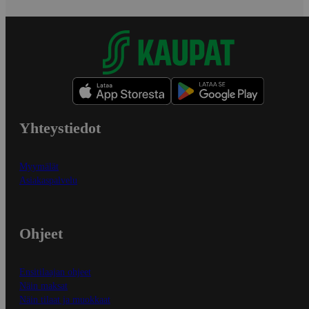
Yhteystiedot
Myymälät
Asiakaspalvelu
Ohjeet
Ensitilaajan ohjeet
Näin maksat
Näin tilaat ja muokkaat