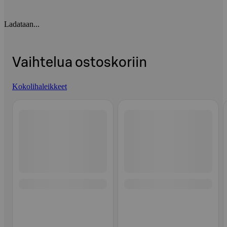
Ladataan...
Vaihtelua ostoskoriin
Kokolihaleikkeet
Ohita listaus