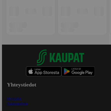
Yhteystiedot
Myymälät
Asiakaspalvelu