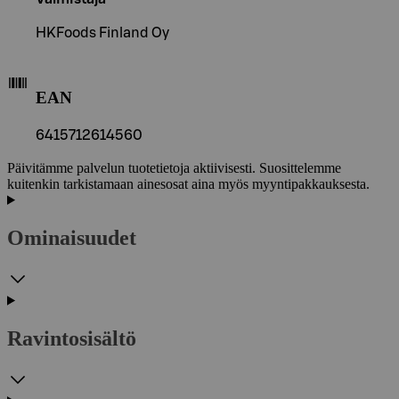
HKFoods Finland Oy
EAN
6415712614560
Päivitämme palvelun tuotetietoja aktiivisesti. Suosittelemme
kuitenkin tarkistamaan ainesosat aina myös myyntipakkauksesta.
Ominaisuudet
Ravintosisältö