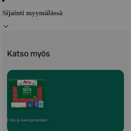
Sijainti myymälässä
Katso myös
Liha ja kasviproteiinit