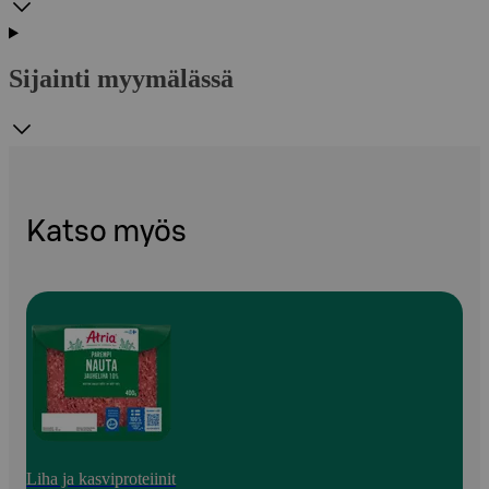
Sijainti myymälässä
Katso myös
Liha ja kasviproteiinit