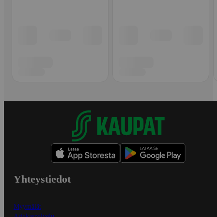
Yhteystiedot
Myymälät
Asiakaspalvelu