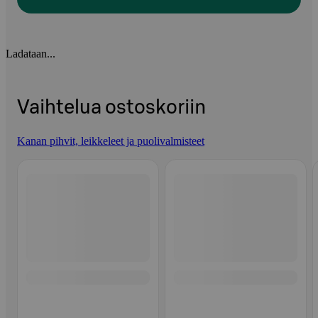
Ladataan...
Vaihtelua ostoskoriin
Kanan pihvit, leikkeleet ja puolivalmisteet
Ohita listaus