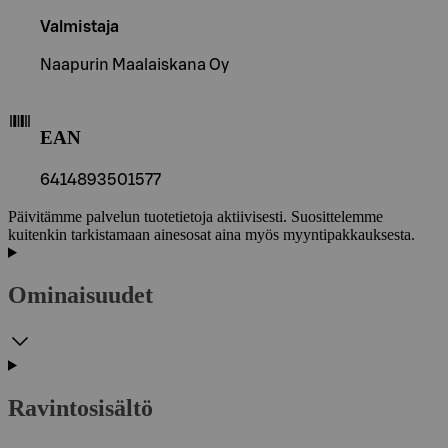
Valmistaja
Naapurin Maalaiskana Oy
EAN
6414893501577
Päivitämme palvelun tuotetietoja aktiivisesti. Suosittelemme
kuitenkin tarkistamaan ainesosat aina myös myyntipakkauksesta.
Ominaisuudet
Ravintosisältö