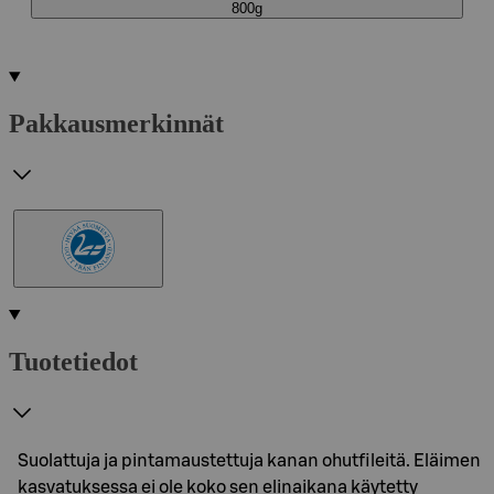
800g
Pakkausmerkinnät
Tuotetiedot
Suolattuja ja pintamaustettuja kanan ohutfileitä. Eläimen
kasvatuksessa ei ole koko sen elinaikana käytetty