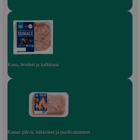
Kana, broileri ja kalkkuna
Kanan pihvit, leikkeleet ja puolivalmisteet