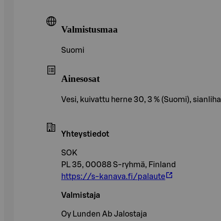
Valmistusmaa
Suomi
Ainesosat
Vesi, kuivattu herne 30, 3 % (Suomi), sianliha
Yhteystiedot
SOK
PL 35, 00088 S-ryhmä, Finland
https://s-kanava.fi/palaute
Valmistaja
Oy Lunden Ab Jalostaja