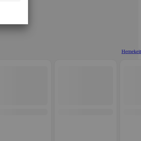
Hernekeit