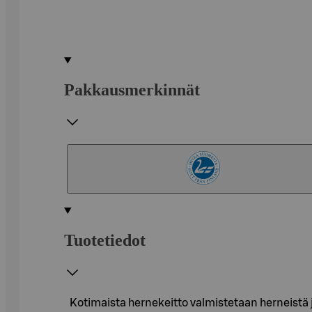
Pakkausmerkinnät
Tuotetiedot
Kotimaista hernekeitto valmistetaan herneistä j