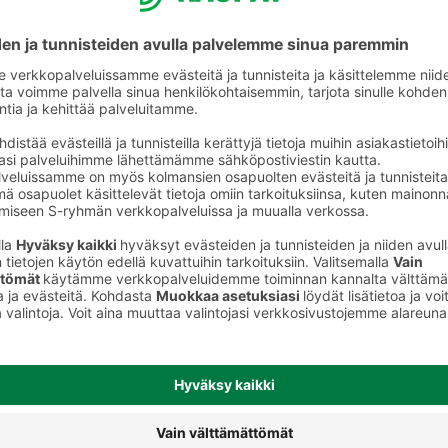
Hernekeitot