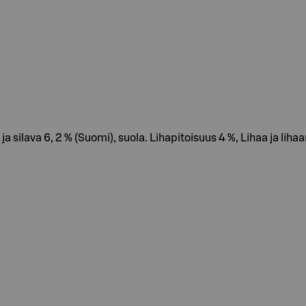
 ja silava 6, 2 % (Suomi), suola. Lihapitoisuus 4 %, Lihaa ja lih