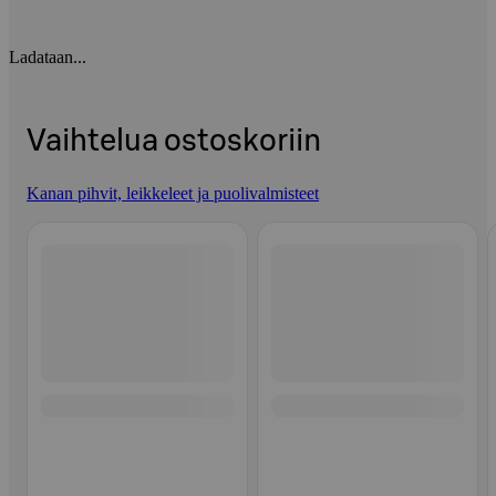
Ladataan...
Vaihtelua ostoskoriin
Kanan pihvit, leikkeleet ja puolivalmisteet
Ohita listaus