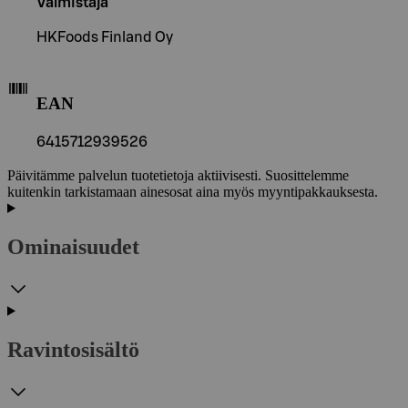
Valmistaja
HKFoods Finland Oy
EAN
6415712939526
Päivitämme palvelun tuotetietoja aktiivisesti. Suosittelemme
kuitenkin tarkistamaan ainesosat aina myös myyntipakkauksesta.
Ominaisuudet
Ravintosisältö