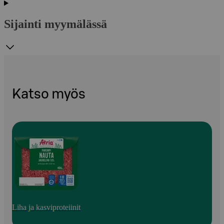
Sijainti myymälässä
Katso myös
Liha ja kasviproteiinit