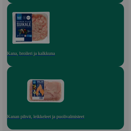
Kana, broileri ja kalkkuna
Kanan pihvit, leikkeleet ja puolivalmisteet