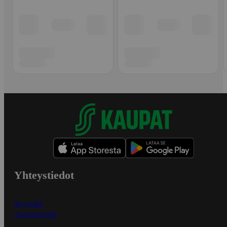
Yhteystiedot
Myymälät
Asiakaspalvelu