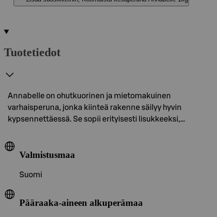
Tuotetiedot
Annabelle on ohutkuorinen ja mietomakuinen
varhaisperuna, jonka kiinteä rakenne säilyy hyvin
kypsennettäessä. Se sopii erityisesti lisukkeeksi,…
Valmistusmaa
Suomi
Pääraaka-aineen alkuperämaa