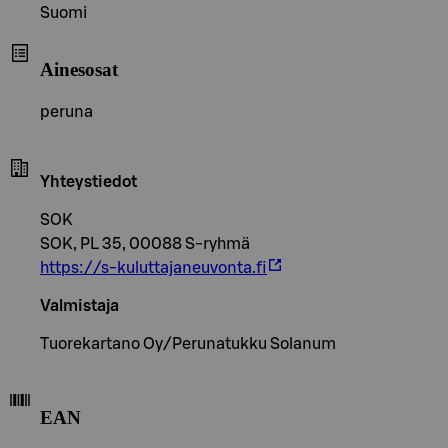
Suomi
Ainesosat
peruna
Yhteystiedot
SOK
SOK, PL 35, 00088 S-ryhmä
https://s-kuluttajaneuvonta.fi
Valmistaja
Tuorekartano Oy/Perunatukku Solanum
EAN