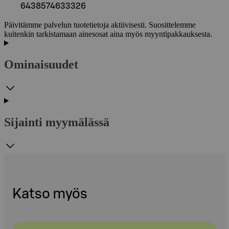
6438574633326
Päivitämme palvelun tuotetietoja aktiivisesti. Suosittelemme
kuitenkin tarkistamaan ainesosat aina myös myyntipakkauksesta.
Ominaisuudet
Sijainti myymälässä
Katso myös