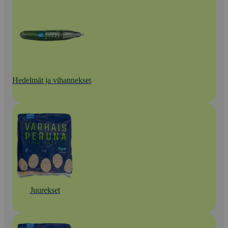
Hedelmät ja vihannekset
Juurekset