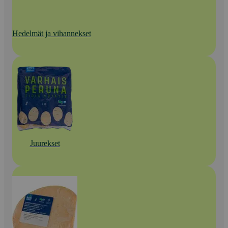
Hedelmät ja vihannekset
Juurekset