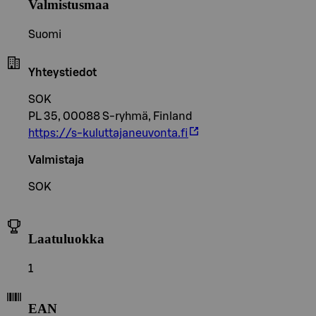
Valmistusmaa
Suomi
Yhteystiedot
SOK
PL 35, 00088 S-ryhmä, Finland
https://s-kuluttajaneuvonta.fi
Valmistaja
SOK
Laatuluokka
1
EAN