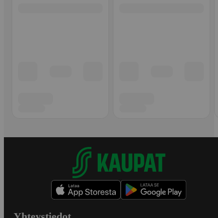
Yhteystiedot