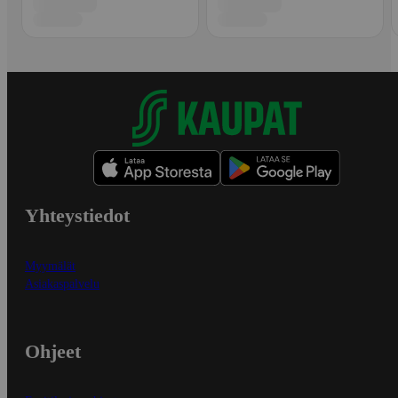
Yhteystiedot
Myymälät
Asiakaspalvelu
Ohjeet