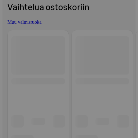
Vaihtelua ostoskoriin
Muu valmisruoka
Ohita listaus