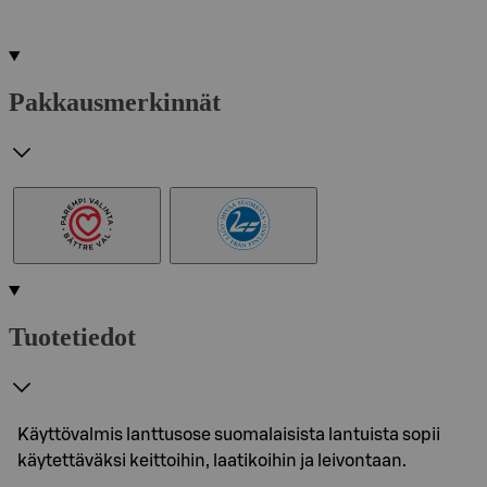
Pakkausmerkinnät
Tuotetiedot
Käyttövalmis lanttusose suomalaisista lantuista sopii
käytettäväksi keittoihin, laatikoihin ja leivontaan.