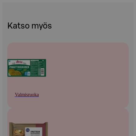
Katso myös
Valmisruoka