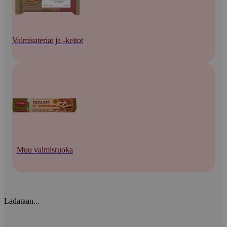
Valmisateriat ja -keitot
Muu valmisruoka
Ladataan...