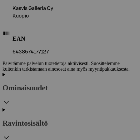
Kasvis Galleria Oy
Kuopio
EAN
6438574177127
Päivitämme palvelun tuotetietoja aktiivisesti. Suosittelemme
kuitenkin tarkistamaan ainesosat aina myös myyntipakkauksesta.
Ominaisuudet
Ravintosisältö