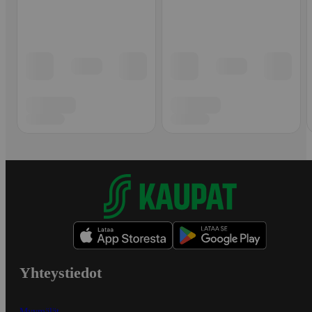
Yhteystiedot
Myymälät