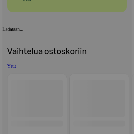
Ladataan...
Vaihtelua ostoskoriin
Yrtit
Ohita listaus