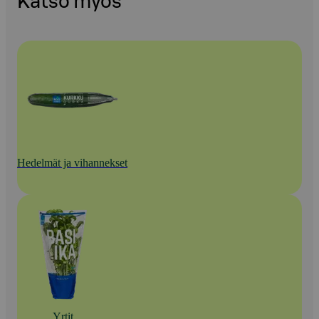
Katso myös
Hedelmät ja vihannekset
Yrtit