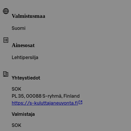
Valmistusmaa
Suomi
Ainesosat
Lehtipersilja
Yhteystiedot
SOK
PL 35, 00088 S-ryhmä, Finland
https://s-kuluttajaneuvonta.fi
Valmistaja
SOK