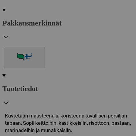
Pakkausmerkinnät
Tuotetiedot
Käytetään mausteena ja koristeena tavallisen persiljan
tapaan. Sopii keittoihin, kastikkeisiin, risottoon, pastaan,
marinadeihin ja munakkaisiin.