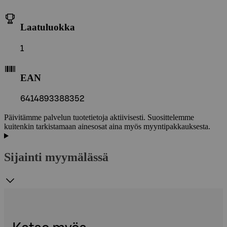
Laatuluokka
1
EAN
6414893388352
Päivitämme palvelun tuotetietoja aktiivisesti. Suosittelemme
kuitenkin tarkistamaan ainesosat aina myös myyntipakkauksesta.
Sijainti myymälässä