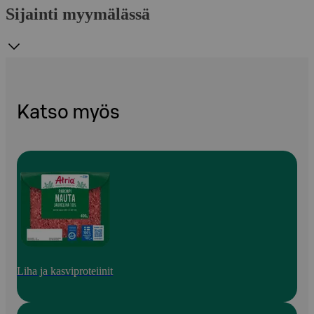
Sijainti myymälässä
Katso myös
Liha ja kasviproteiinit