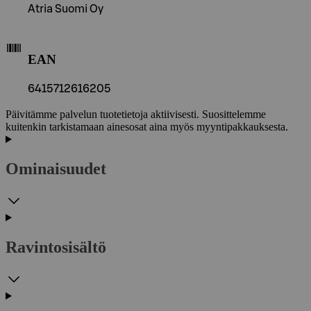
Atria Suomi Oy
EAN
6415712616205
Päivitämme palvelun tuotetietoja aktiivisesti. Suosittelemme
kuitenkin tarkistamaan ainesosat aina myös myyntipakkauksesta.
Ominaisuudet
Ravintosisältö