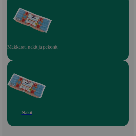
Makkarat, nakit ja pekonit
Nakit