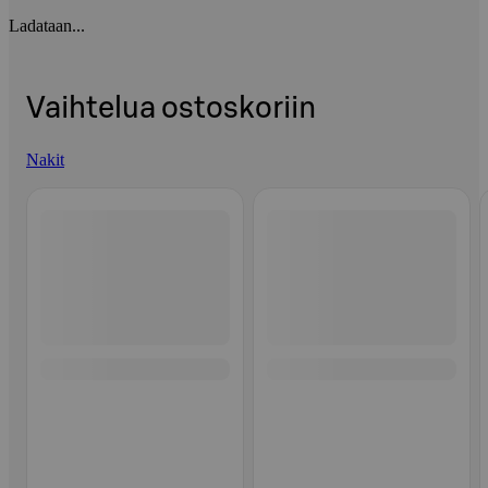
Ladataan...
Vaihtelua ostoskoriin
Nakit
Ohita listaus