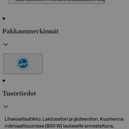
Pakkausmerkinnät
Tuotetiedot
Lihakaalilaatikko. Laktoositon ja gluteeniton. Kuumenna
mikroaaltouunissa (800 W) lautaselle annosteltuna,