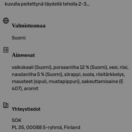
kuvulla peitettynä täydellä teholla 2-3…
Valmistusmaa
Suomi
Ainesosat
valkokaali (Suomi), porsaanliha 12 % (Suomi), vesi, riisi,
naudanliha 5 % (Suomi), siirappi, suola, riisitärkkelys,
mausteet (sipuli, mustapippuri), sakeuttamisaine (E
407), aromit
Yhteystiedot
SOK
PL 35, 00088 S-ryhmä, Finland