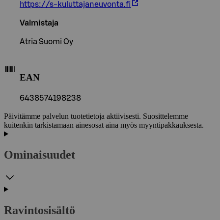
https://s-kuluttajaneuvonta.fi
Valmistaja
Atria Suomi Oy
EAN
6438574198238
Päivitämme palvelun tuotetietoja aktiivisesti. Suosittelemme
kuitenkin tarkistamaan ainesosat aina myös myyntipakkauksesta.
Ominaisuudet
Ravintosisältö