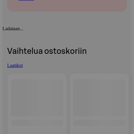
Ladataan...
Vaihtelua ostoskoriin
Laatikot
Ohita listaus