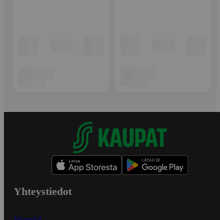
Yhteystiedot
Myymälät