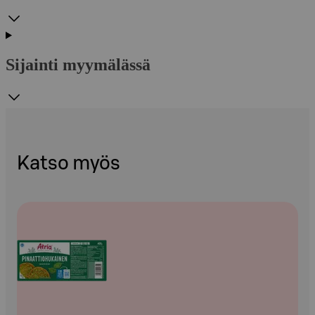
Sijainti myymälässä
Katso myös