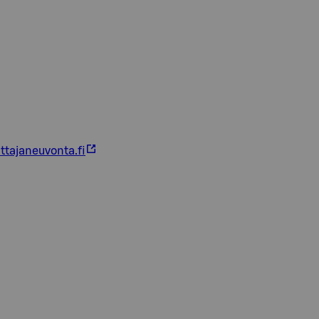
ttajaneuvonta.fi