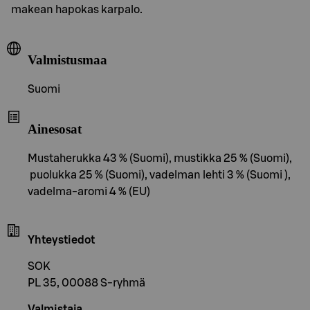
makean hapokas karpalo.
Valmistusmaa
Suomi
Ainesosat
Mustaherukka 43 % (Suomi), mustikka 25 % (Suomi),
puolukka 25 % (Suomi), vadelman lehti 3 % (Suomi ),
vadelma-aromi 4 % (EU)
Yhteystiedot
SOK
PL 35, 00088 S-ryhmä
Valmistaja