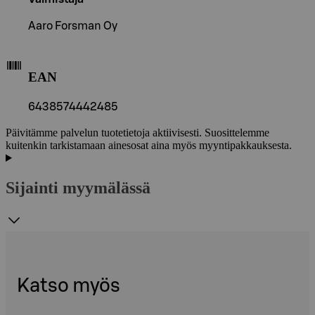
Aaro Forsman Oy
EAN
6438574442485
Päivitämme palvelun tuotetietoja aktiivisesti. Suosittelemme
kuitenkin tarkistamaan ainesosat aina myös myyntipakkauksesta.
Sijainti myymälässä
Katso myös