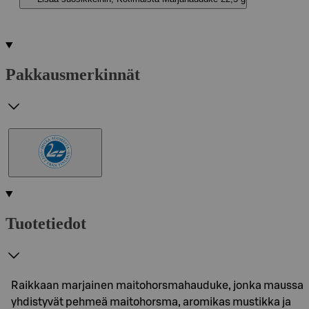
Pakkausmerkinnät
Tuotetiedot
Raikkaan marjainen maitohorsmahauduke, jonka maussa
yhdistyvät pehmeä maitohorsma, aromikas mustikka ja