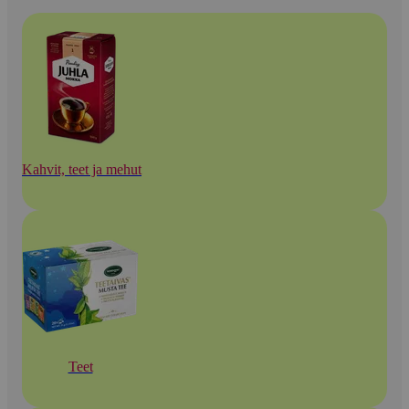
Kahvit, teet ja mehut
Teet