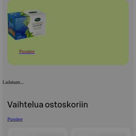
Pussitee
Ladataan...
Vaihtelua ostoskoriin
Pussitee
Ohita listaus