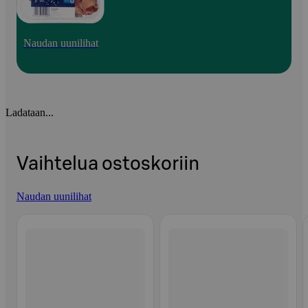
Naudan uunilihat
Ladataan...
Vaihtelua ostoskoriin
Naudan uunilihat
Ohita listaus