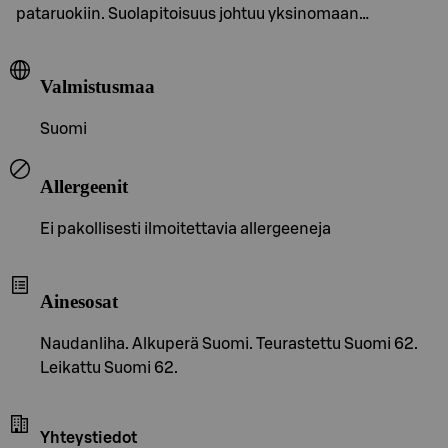
pataruokiin. Suolapitoisuus johtuu yksinomaan…
Valmistusmaa
Suomi
Allergeenit
Ei pakollisesti ilmoitettavia allergeeneja
Ainesosat
Naudanliha. Alkuperä Suomi. Teurastettu Suomi 62.
Leikattu Suomi 62.
Yhteystiedot