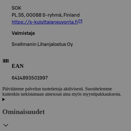
SOK
PL 35, 00088 S-ryhmä, Finland
https://s-kuluttajaneuvonta.fi
Valmistaja
Snellmanin Lihanjalostus Oy
EAN
6414893501997
Päivitämme palvelun tuotetietoja aktiivisesti. Suosittelemme
kuitenkin tarkistamaan ainesosat aina myös myyntipakkauksesta.
Ominaisuudet