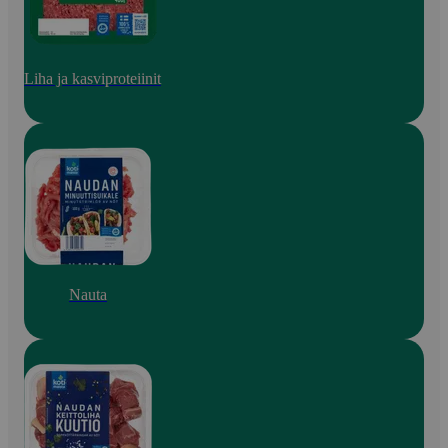
Liha ja kasviproteiinit
Nauta