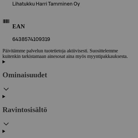
Lihatukku Harri Tamminen Oy
EAN
6438574109319
Päivitämme palvelun tuotetietoja aktiivisesti. Suosittelemme
kuitenkin tarkistamaan ainesosat aina myös myyntipakkauksesta.
Ominaisuudet
Ravintosisältö