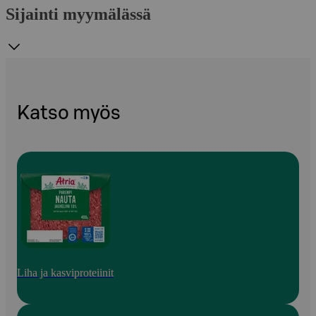
Sijainti myymälässä
Katso myös
Liha ja kasviproteiinit