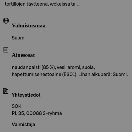
tortillojen täytteenä, wokeissa tai…
Valmistusmaa
Suomi
Ainesosat
naudanpaisti (85 %), vesi, aromi, suola,
hapettumisenestoaine (E301). Lihan alkuperä: Suomi.
Yhteystiedot
SOK
PL 35, 00088 S-ryhmä
Valmistaja