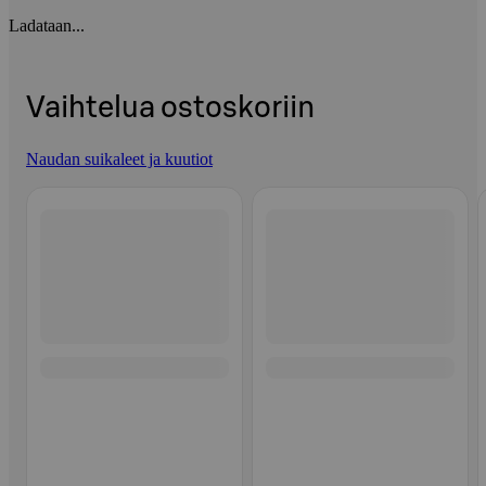
Ladataan...
Vaihtelua ostoskoriin
Naudan suikaleet ja kuutiot
Ohita listaus