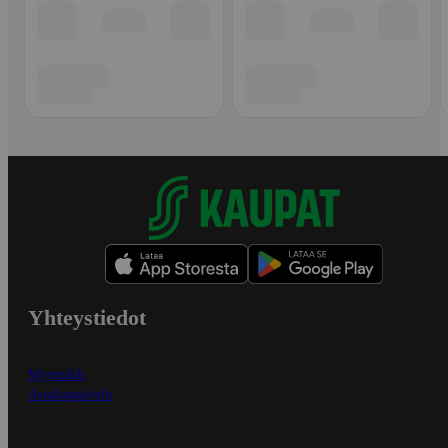
Yhteystiedot
Myymälät
Asiakaspalvelu