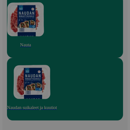
Nauta
Naudan suikaleet ja kuutiot