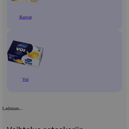
Rasvat
Voi
Ladataan...