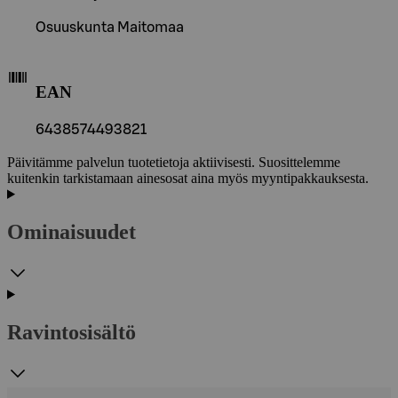
Osuuskunta Maitomaa
EAN
6438574493821
Päivitämme palvelun tuotetietoja aktiivisesti. Suosittelemme
kuitenkin tarkistamaan ainesosat aina myös myyntipakkauksesta.
Ominaisuudet
Ravintosisältö