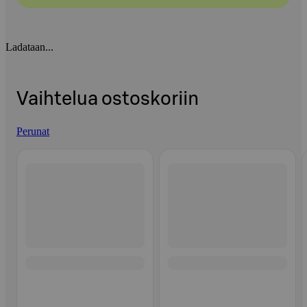
Ladataan...
Vaihtelua ostoskoriin
Perunat
Ohita listaus