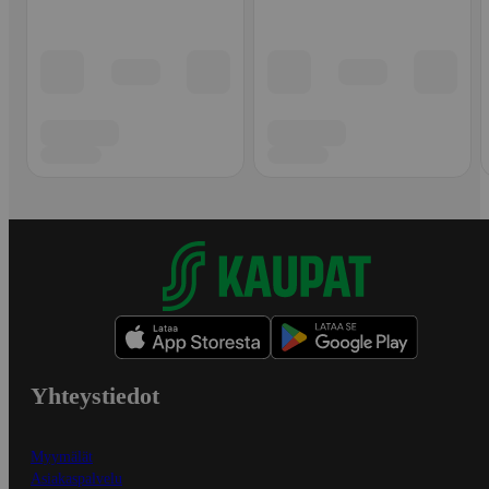
Yhteystiedot
Myymälät
Asiakaspalvelu