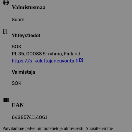
Valmistusmaa
Suomi
Yhteystiedot
SOK
PL 35, 00088 S-ryhmä, Finland
https://s-kuluttajaneuvonta.fi
Valmistaja
SOK
EAN
6438574114061
Päivitämme palvelun tuotetietoja aktiivisesti. Suosittelemme