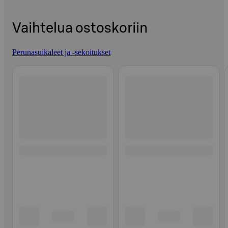
Vaihtelua ostoskoriin
Perunasuikaleet ja -sekoitukset
Ohita listaus