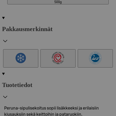
500g
Pakkausmerkinnät
Tuotetiedot
Peruna-sipulisekoitus sopii lisäkkeeksi ja erilaisiin
kiusauksiin sekä keittoihin ja pataruokiin.