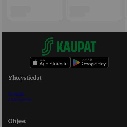
Yhteystiedot
Myymälät
Asiakaspalvelu
Ohjeet