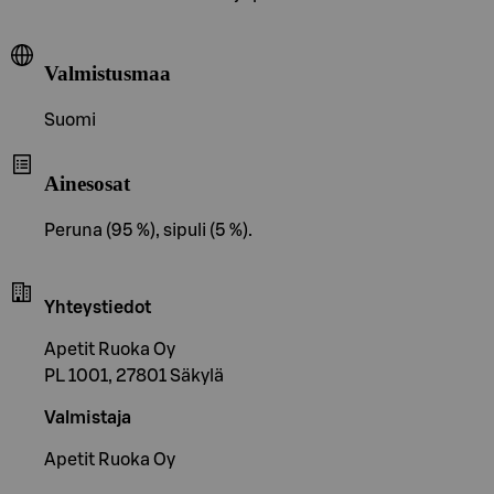
Valmistusmaa
Suomi
Ainesosat
Peruna (95 %), sipuli (5 %).
Yhteystiedot
Apetit Ruoka Oy
PL 1001, 27801 Säkylä
Valmistaja
Apetit Ruoka Oy