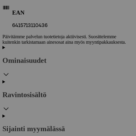
EAN
6415713110436
Päivitämme palvelun tuotetietoja aktiivisesti. Suosittelemme
kuitenkin tarkistamaan ainesosat aina myös myyntipakkauksesta.
Ominaisuudet
Ravintosisältö
Sijainti myymälässä