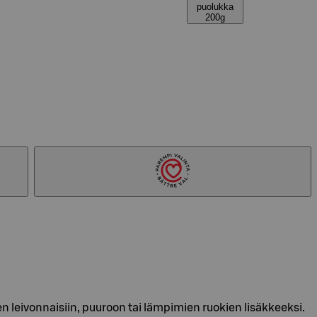
puolukka
200g
 leivonnaisiin, puuroon tai lämpimien ruokien lisäkkeeksi.