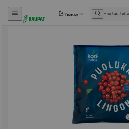
Hyppää sisältöön
Tuotteet