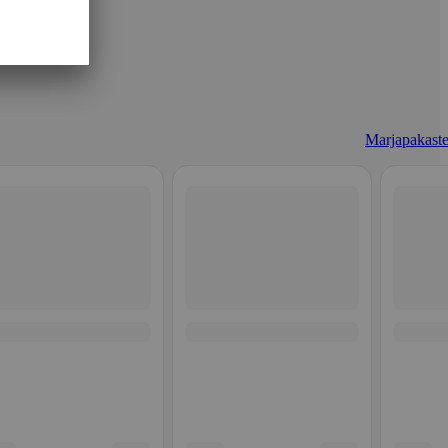
Marjapakaste