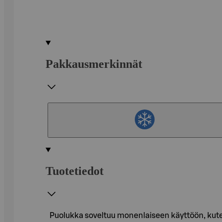
Pakkausmerkinnät
Tuotetiedot
Puolukka soveltuu monenlaiseen käyttöön, kuten