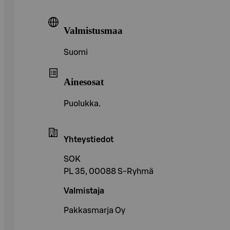
Valmistusmaa
Suomi
Ainesosat
Puolukka.
Yhteystiedot
SOK
PL 35, 00088 S-Ryhmä
Valmistaja
Pakkasmarja Oy