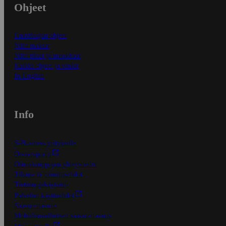
Ohjeet
Ensitilaajan ohjeet
Näin maksat
Näin tilaat ja muokkaat
Kaikki ohjeet ja vinkit
In English
Info
S-Business yrityksille
Oiva-raportit
Osuuskauppojen yhteystiedot
Tilaus- ja toimitusehdot
Tietosuojakäytäntö
Palvelun käyttöehdot
Saavutettavuus
Mobiilisovelluksen saavutettavuus