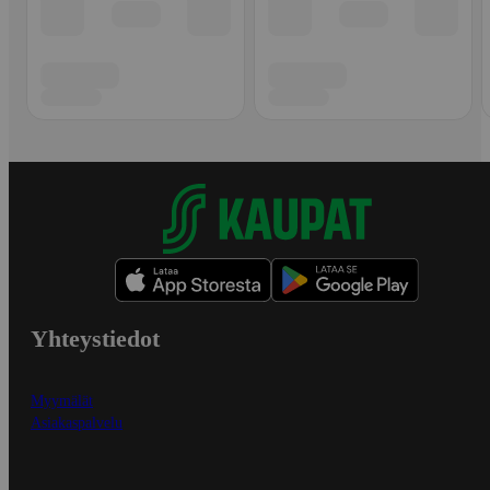
Yhteystiedot
Myymälät
Asiakaspalvelu