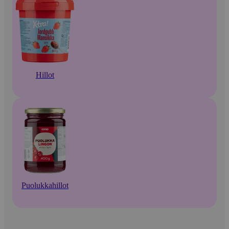
Hillot
Puolukkahillot