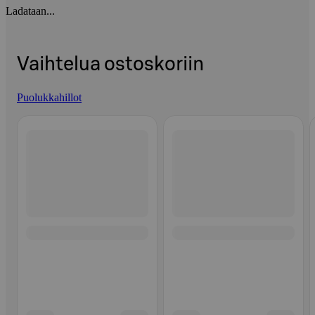
Ladataan...
Vaihtelua ostoskoriin
Puolukkahillot
Ohita listaus