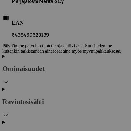
Marjajaloste Meritalo Oy
EAN
6438460623189
Päivitämme palvelun tuotetietoja aktiivisesti. Suosittelemme
kuitenkin tarkistamaan ainesosat aina myös myyntipakkauksesta.
Ominaisuudet
Ravintosisältö