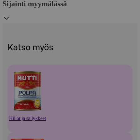
Sijainti myymälässä
Katso myös
Hillot ja säilykkeet