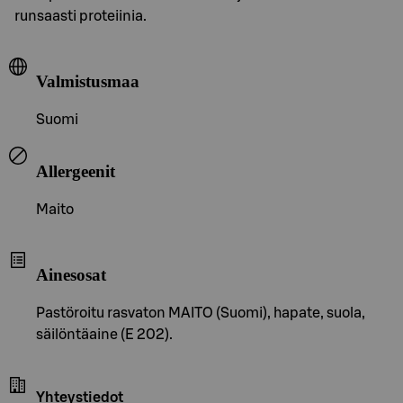
runsaasti proteiinia.
Valmistusmaa
Suomi
Allergeenit
Maito
Ainesosat
Pastöroitu rasvaton MAITO (Suomi), hapate, suola,
säilöntäaine (E 202).
Yhteystiedot