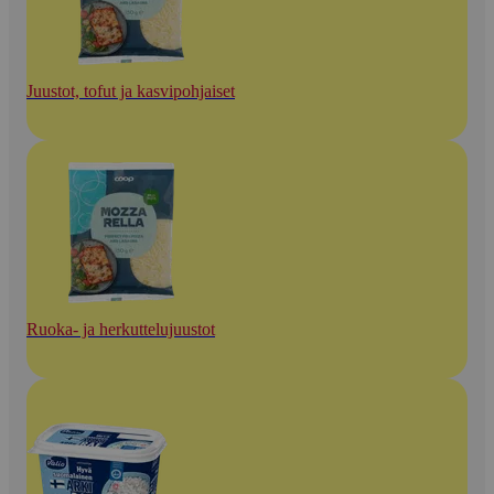
Juustot, tofut ja kasvipohjaiset
Ruoka- ja herkuttelujuustot