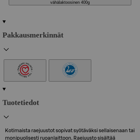
vähälaktoosinen 400g
Pakkausmerkinnät
Tuotetiedot
Kotimaista raejuustot sopivat syötäväksi sellaisenaan tai
monipuolisesti ruoanlaittoon. Raejuusto sisältää