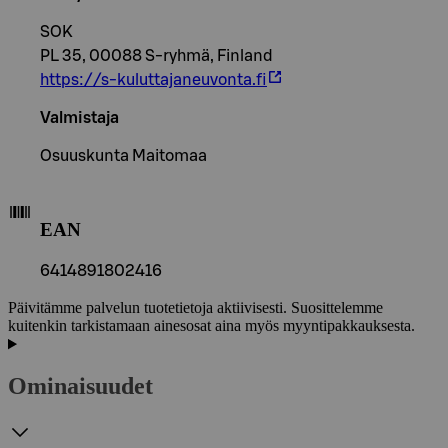
SOK
PL 35, 00088 S-ryhmä, Finland
https://s-kuluttajaneuvonta.fi
Valmistaja
Osuuskunta Maitomaa
EAN
6414891802416
Päivitämme palvelun tuotetietoja aktiivisesti. Suosittelemme
kuitenkin tarkistamaan ainesosat aina myös myyntipakkauksesta.
Ominaisuudet