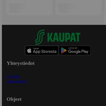
Yhteystiedot
Myymälät
Asiakaspalvelu
Ohjeet