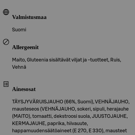
Valmistusmaa
Suomi
Allergeenit
Maito, Gluteenia sisältävät viljat ja -tuotteet, Ruis,
Vehnä
Ainesosat
TÄYSJYVÄRUISJAUHO (66%, Suomi), VEHNÄJAUHO,
mausteseos (VEHNÄJAUHO, sokeri, sipuli, herajauhe
(MAITO), tomaatti, dekstroosi suola, JUUSTOJAUHE,
KERMAJAUHE, paprika, hiivauute,
happamuudensäätöaineet (E 270, E 330), mausteet