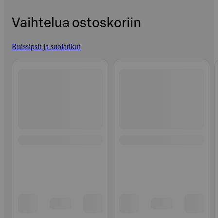
Vaihtelua ostoskoriin
Ruissipsit ja suolatikut
Ohita listaus