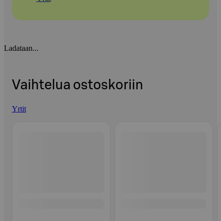
Ladataan...
Vaihtelua ostoskoriin
Yrtit
Ohita listaus