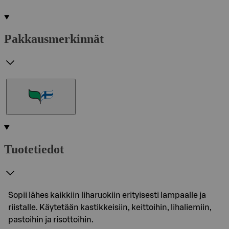
Pakkausmerkinnät
Tuotetiedot
Sopii lähes kaikkiin liharuokiin erityisesti lampaalle ja
riistalle. Käytetään kastikkeisiin, keittoihin, lihaliemiin,
pastoihin ja risottoihin.