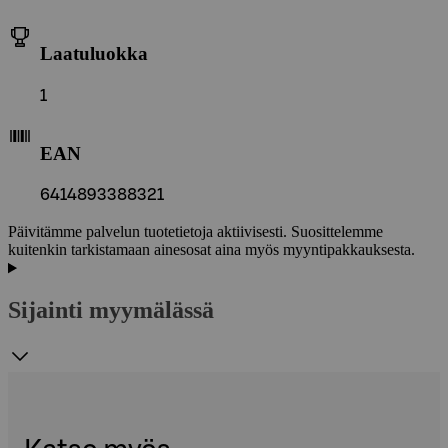
Laatuluokka
1
EAN
6414893388321
Päivitämme palvelun tuotetietoja aktiivisesti. Suosittelemme
kuitenkin tarkistamaan ainesosat aina myös myyntipakkauksesta.
Sijainti myymälässä