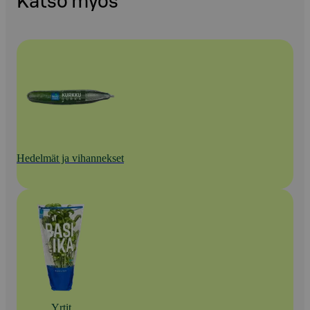
Katso myös
Hedelmät ja vihannekset
Yrtit