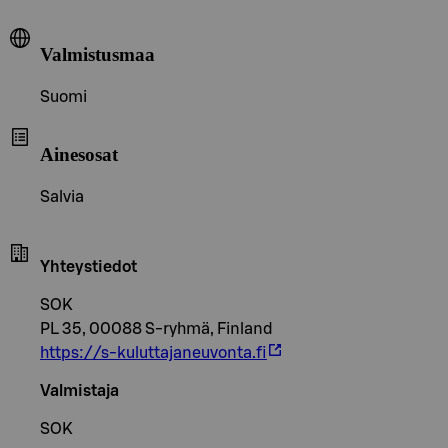
Valmistusmaa
Suomi
Ainesosat
Salvia
Yhteystiedot
SOK
PL 35, 00088 S-ryhmä, Finland
https://s-kuluttajaneuvonta.fi
Valmistaja
SOK