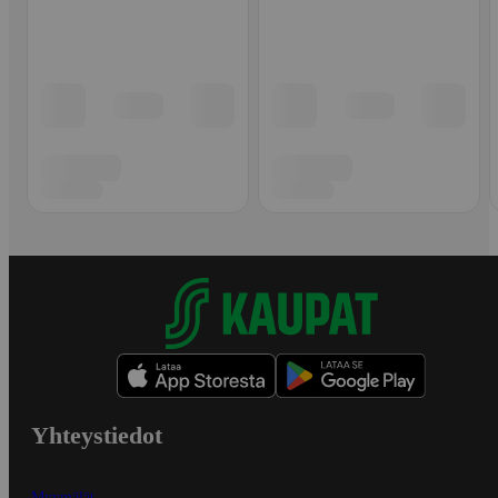
Yhteystiedot
Myymälät