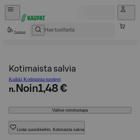
Hyppää sisältöön
Tuotteet
Kotimaista salvia
Kaikki Kotimaista-tuotteet
Noin
1,48 €
n.
Valitse toimitustapa
Lisää suosikkeihin, Kotimaista salvia