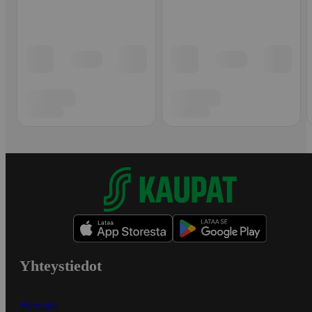
Yhteystiedot
Myymälät