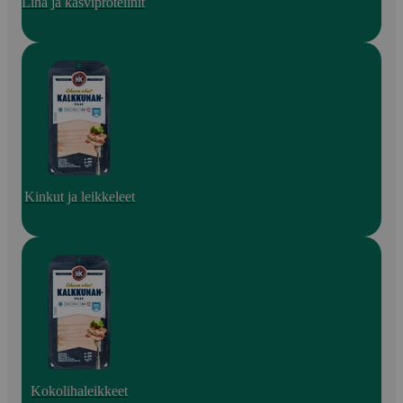
Liha ja kasviproteiinit
Kinkut ja leikkeleet
Kokolihaleikkeet