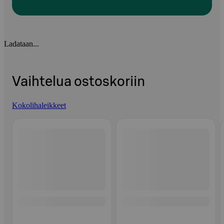
Ladataan...
Vaihtelua ostoskoriin
Kokolihaleikkeet
Ohita listaus