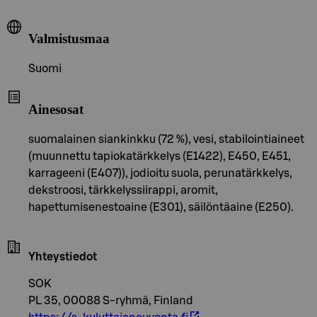
Valmistusmaa
Suomi
Ainesosat
suomalainen siankinkku (72 %), vesi, stabilointiaineet
(muunnettu tapiokatärkkelys (E1422), E450, E451,
karrageeni (E407)), jodioitu suola, perunatärkkelys,
dekstroosi, tärkkelyssiirappi, aromit,
hapettumisenestoaine (E301), säilöntäaine (E250).
Yhteystiedot
SOK
PL 35, 00088 S-ryhmä, Finland