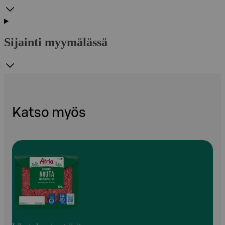
Sijainti myymälässä
Katso myös