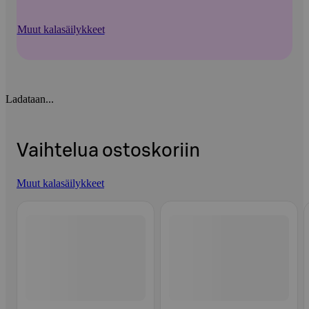
Muut kalasäilykkeet
Ladataan...
Vaihtelua ostoskoriin
Muut kalasäilykkeet
Ohita listaus