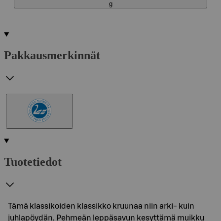
g
Pakkausmerkinnät
Tuotetiedot
Tämä klassikoiden klassikko kruunaa niin arki- kuin
juhlapöydän. Pehmeän leppäsavun kesyttämä muikku