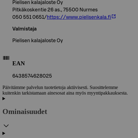
Pielisen kalajaloste Oy
Pitkäkoskentie 26 as., 75500 Nurmes
050 551 0651/
https://www.pielisenkala.fi
Valmistaja
Pielisen kalajaloste Oy
EAN
6438574628025
Päivitämme palvelun tuotetietoja aktiivisesti. Suosittelemme
kuitenkin tarkistamaan ainesosat aina myös myyntipakkauksesta.
Ominaisuudet