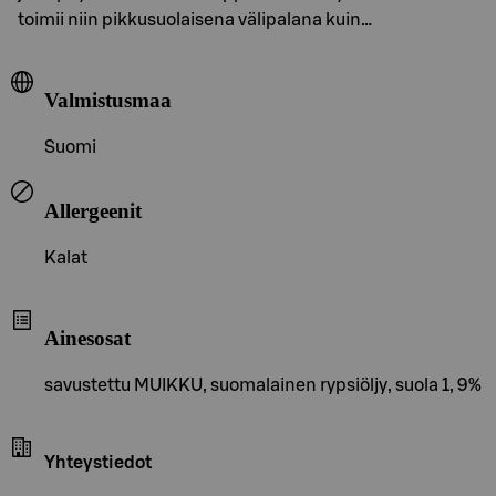
toimii niin pikkusuolaisena välipalana kuin…
Valmistusmaa
Suomi
Allergeenit
Kalat
Ainesosat
savustettu MUIKKU, suomalainen rypsiöljy, suola 1, 9%
Yhteystiedot