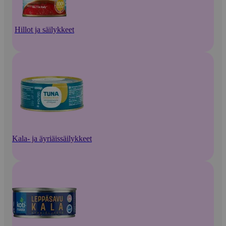
Hillot ja säilykkeet
Kala- ja äyriäissäilykkeet